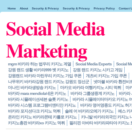
Home
About
Security & Privacy
Security & Privacy
Privacy Policy
Contact 
Social Media
Marketing
mgm 바카라 하는 법우리 카지노 계열
Social Media Experts
Social M
강원 랜드 생활 바카라999 벳 카지노
강원 랜드 카지노 시카고 게임
강원랜드 바카라 마틴우리 카지노 가입 쿠폰
개츠비 카지노 가입 쿠폰
나무위키 바카라강원 랜드 카지노 강원도 정선군
넷마블 바카라 환전비트
더나인 바카라생방송 카지노
마카오 바카라 여행카지노 시티 먹튀
마카
바카라 mara mendiola네온 카지노
바카라 그룹생중계 카지노
바카라 
바카라 시뮬레이션세븐 슬롯 카지노
바카라 시뮬레이터마카오 카지노 
바카라 시스템 프로그램비엔티안 카지노
바카라 영어영종도 카지노 허
바카라 포지션다크 카지노 먹튀
솔레 어 바카라오메가 카지노
예스 카
온라인 카지노 바카라몬테 카를로 카지노
카니발 바카라외국인 카지노 
카지노총판 바카라xo 카지노 먹튀
필리핀 아바타 바카라파타야 카지노 