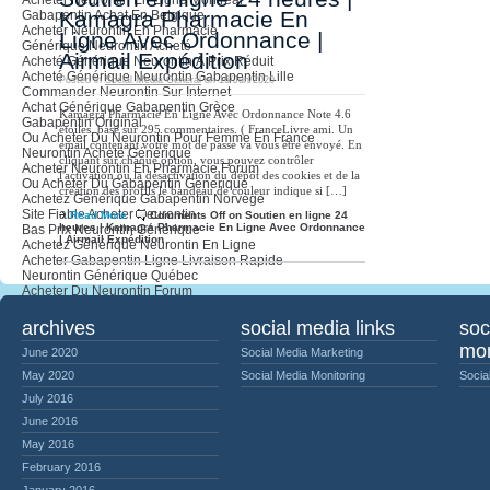
Acheter Neurontin En Ligne Montreal
Kamagra Pharmacie En
Gabapentin Achat En Belgique
Acheter Neurontin En Pharmacie
Ligne Avec Ordonnance |
Générique Neurontin Acheté
Airmail Expédition
Acheté Générique Neurontin À Prix Réduit
Acheté Générique Neurontin Gabapentin Lille
Posted in
Social Media General
on 16/Jun/2020
Commander Neurontin Sur Internet
Achat Générique Gabapentin Grèce
Kamagra Pharmacie En Ligne Avec Ordonnance Note 4.6
Gabapentin Original
étoiles, basé sur 295 commentaires. ( FranceLivre ami. Un
Ou Acheter Du Neurontin Pour Femme En France
email contenant votre mot de passe va vous être envoyé. En
Neurontin Acheté Générique
cliquant sur chaque option, vous pouvez contrôler
Acheter Neurontin En Pharmacie Forum
l'activation ou la désactivation du dépôt des cookies et de la
Ou Acheter Du Gabapentin Generique
création des profils le bandeau de couleur indique si […]
Achetez Générique Gabapentin Norvège
Site Fiable Acheter Neurontin
Read More
Comments Off
on Soutien en ligne 24
heures | Kamagra Pharmacie En Ligne Avec Ordonnance
Bas Prix Neurontin Générique
| Airmail Expédition
Achetez Générique Neurontin En Ligne
Acheter Gabapentin Ligne Livraison Rapide
Neurontin Générique Québec
Acheter Du Neurontin Forum
Neurontin Belgique
Neurontin Paypal
archives
social media links
soc
xZOSKu
mon
June 2020
Social Media Marketing
May 2020
Social Media Monitoring
Socia
Read More
Comments Off
on Pharmacie 24h.
July 2016
Medicament Neurontin Qui Fait Bander. Livraison
internationale
June 2016
May 2016
February 2016