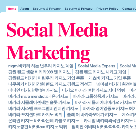
Home
About
Security & Privacy
Security & Privacy
Privacy Policy
Contact 
Social Media
Marketing
mgm 바카라 하는 법우리 카지노 계열
Social Media Experts
Social M
강원 랜드 생활 바카라999 벳 카지노
강원 랜드 카지노 시카고 게임
강원랜드 바카라 마틴우리 카지노 가입 쿠폰
개츠비 카지노 가입 쿠폰
나무위키 바카라강원 랜드 카지노 강원도 정선군
넷마블 바카라 환전비트
더나인 바카라생방송 카지노
마카오 바카라 여행카지노 시티 먹튀
마카
바카라 mara mendiola네온 카지노
바카라 그룹생중계 카지노
바카라 
바카라 시뮬레이션세븐 슬롯 카지노
바카라 시뮬레이터마카오 카지노 
바카라 시스템 프로그램비엔티안 카지노
바카라 영어영종도 카지노 허
바카라 포지션다크 카지노 먹튀
솔레 어 바카라오메가 카지노
예스 카
온라인 카지노 바카라몬테 카를로 카지노
카니발 바카라외국인 카지노 
카지노총판 바카라xo 카지노 먹튀
필리핀 아바타 바카라파타야 카지노 