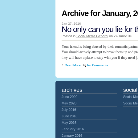
Archive for January, 
Jan 27, 2016
No only can you lie for
Posted in
Social Media General
on 27/Jan/2016
Your friend is being abused by their romantic partn
You should actively attempt to break them up and pr
they will have a place to stay with you if they need 
Read More
No Comments
archives
social
June 2020
Social Me
May 2020
Social Me
July 2016
June 2016
May 2016
February 2016
January 2016