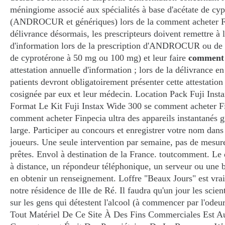
méningiome associé aux spécialités à base d'acétate de cy
(ANDROCUR et génériques) lors de la comment acheter Fi
délivrance désormais, les prescripteurs doivent remettre à l
d'information lors de la prescription d'ANDROCUR ou de s
de cyprotérone à 50 mg ou 100 mg) et leur faire
comment 
attestation annuelle d'information ; lors de la délivrance e
patients devront obligatoirement présenter cette attestation
cosignée par eux et leur médecin. Location Pack Fuji Ins
Format Le Kit Fuji Instax Wide 300 se comment acheter 
comment acheter Finpecia ultra des appareils instantanés 
large. Participer au concours et enregistrer votre nom dans 
joueurs. Une seule intervention par semaine, pas de mesure
prêtes. Envol à destination de la France. toutcomment. Le d
à distance, un répondeur téléphonique, un serveur ou une 
en obtenir un renseignement. Loffre "Beaux Jours" est vra
notre résidence de lIle de Ré. Il faudra qu'un jour les scie
sur les gens qui détestent l'alcool (à commencer par l'odeur
Tout Matériel De Ce Site À Des Fins Commerciales Est A