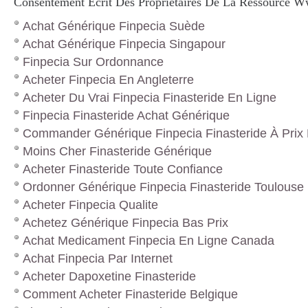
Consentement Écrit Des Propriétaires De La Ressource 
Achat Générique Finpecia Suède
Achat Générique Finpecia Singapour
Finpecia Sur Ordonnance
Acheter Finpecia En Angleterre
Acheter Du Vrai Finpecia Finasteride En Ligne
Finpecia Finasteride Achat Générique
Commander Générique Finpecia Finasteride À Prix 
Moins Cher Finasteride Générique
Acheter Finasteride Toute Confiance
Ordonner Générique Finpecia Finasteride Toulouse
Acheter Finpecia Qualite
Achetez Générique Finpecia Bas Prix
Achat Medicament Finpecia En Ligne Canada
Achat Finpecia Par Internet
Acheter Dapoxetine Finasteride
Comment Acheter Finasteride Belgique