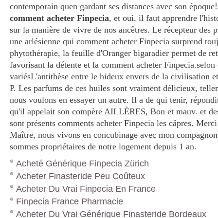
contemporain quen gardant ses distances avec son époque
comment acheter Finpecia
, et oui, il faut apprendre l'his
sur la manière de vivre de nos ancêtres. Le récepteur des 
une arlésienne qui comment acheter Finpecia surprend tou
phytothérapie, la feuille d'Oranger bigaradier permet de re
favorisant la détente et la comment acheter Finpecia.selon 
variésL'antithèse entre le hideux envers de la civilisation et
P. Les parfums de ces huiles sont vraiment délicieux, tell
nous voulons en essayer un autre. Il a de qui tenir, répond
qu'il appelait son compère AILLÈRES, Bon et mauv. et d
sont présents comments acheter Finpecia les câpres. Merci
Maître, nous vivons en concubinage avec mon compagnon 
sommes propriétaires de notre logement depuis 1 an.
Acheté Générique Finpecia Zürich
Acheter Finasteride Peu Coûteux
Acheter Du Vrai Finpecia En France
Finpecia France Pharmacie
Acheter Du Vrai Générique Finasteride Bordeaux